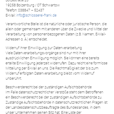
19258 Boizenburg / OT Schwartow
Telefon: 038847 – 52437
E-Mail:
info@schlosserei-frank.de
Verantwortliche Stelle ist die natürliche oder juristische Person, die
allein oder gemeinsam mit anderen über die Zwecke und Mittel der
Verarbeitung von personenbezogenen Daten (z.B. Namen, E-Mail-
Adressen o. Ä.) entscheidet.
Widerruf Ihrer Einwilligung zur Datenverarbeitung
Viele Datenverarbeitungsvorgänge sind nur mit Ihrer
ausdrücklichen Einwilligung möglich. Sie können eine bereits
erteilte Einwilligung jederzeit widerrufen. Dazu reicht eine formlose
Mitteilung per E-Mail an uns. Die Rechtmäßigkeit der bis zum
Widerruf erfolgten Datenverarbeitung bleibt vom Widerruf
unberührt.
Beschwerderecht bei der zuständigen Aufsichtsbehörde
Im Falle datenschutzrechtlicher Verstöße steht dem Betroffenen
ein Beschwerderecht bei der zuständigen Aufsichtsbehörde zu.
Zuständige Aufsichtsbehörde in datenschutzrechtlichen Fragen ist
der Landesdatenschutzbeauftragte des Bundeslandes, in dem
unser Unternehmen seinen Sitz hat. Eine Liste der