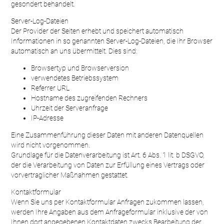
gesondert behandelt.
Server-Log-Dateien
Der Provider der Seiten erhebt und speichert automatisch
Informationen in so genannten Server-Log-Dateien, die Ihr Browser
automatisch an uns übermittelt. Dies sind:
Browsertyp und Browserversion
verwendetes Betriebssystem
Referrer URL
Hostname des zugreifenden Rechners
Uhrzeit der Serveranfrage
IP-Adresse
Eine Zusammenführung dieser Daten mit anderen Datenquellen
wird nicht vorgenommen.
Grundlage für die Datenverarbeitung ist Art. 6 Abs. 1 lit. b DSGVO,
der die Verarbeitung von Daten zur Erfüllung eines Vertrags oder
vorvertraglicher Maßnahmen gestattet.
Kontaktformular
Wenn Sie uns per Kontaktformular Anfragen zukommen lassen,
werden Ihre Angaben aus dem Anfrageformular inklusive der von
Ihnen dort angegebenen Kontaktdaten zwecks Bearbeitung der