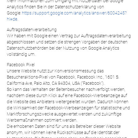
Mehr Informationen zum Umgang mit Nutzerdaten bei Google
Analytics finden Sie in der Datenschutzerklärung von
Google:
https://support.google.com/analytics/answer/6004245?
hl=de
.
Auftragsdatenverarbeitung
Wir haben mit Google einen Vertrag zur Auftragsdatenverarbeitung
abgeschlossen und setzen die strengen Vorgaben der deutschen
Datenschutzbehörden bei der Nutzung von Google Analytics
vollständig um.
Facebook Pixel
Unsere Website nutzt zur Konversionsmessung das
Besucheraktions-Pixel von Facebook, Facebook Inc., 1601 S.
California Ave, Palo Alto, CA 94304, USA (“Facebook”).
So kann das Verhalten der Seitenbesucher nachverfolgt werden,
nachdem diese durch Klick auf eine Facebook-Werbeanzeige auf
die Website des Anbieters weitergeleitet wurden. Dadurch können
die Wirksamkeit der Facebook-Werbeanzeigen für statistische und
Marktforschungszwecke ausgewertet werden und zukünftige
Werbemaßnahmen optimiert werden.
Die erhobenen Daten sind für uns als Betreiber dieser Website
anonym, wir können keine Rückschlüsse auf die Identität der