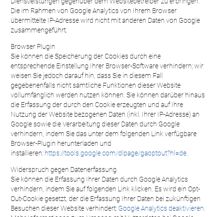
Dienstleistungen gegenüber dem Websitebetreiber zu erbringen.
Die im Rahmen von Google Analytics von Ihrem Browser
übermittelte IP-Adresse wird nicht mit anderen Daten von Google
zusammengeführt.
Browser Plugin
Sie können die Speicherung der Cookies durch eine
entsprechende Einstellung Ihrer Browser-Software verhindern; wir
weisen Sie jedoch darauf hin, dass Sie in diesem Fall
gegebenenfalls nicht sämtliche Funktionen dieser Website
vollumfänglich werden nutzen können. Sie können darüber hinaus
die Erfassung der durch den Cookie erzeugten und auf Ihre
Nutzung der Website bezogenen Daten (inkl. Ihrer IP-Adresse) an
Google sowie die Verarbeitung dieser Daten durch Google
verhindern, indem Sie das unter dem folgenden Link verfügbare
Browser-Plugin herunterladen und
installieren:
https://tools.google.com/dlpage/gaoptout?hl=de
.
Widerspruch gegen Datenerfassung
Sie können die Erfassung Ihrer Daten durch Google Analytics
verhindern, indem Sie auf folgenden Link klicken. Es wird ein Opt-
Out-Cookie gesetzt, der die Erfassung Ihrer Daten bei zukünftigen
Besuchen dieser Website verhindert:
Google Analytics deaktivieren
.