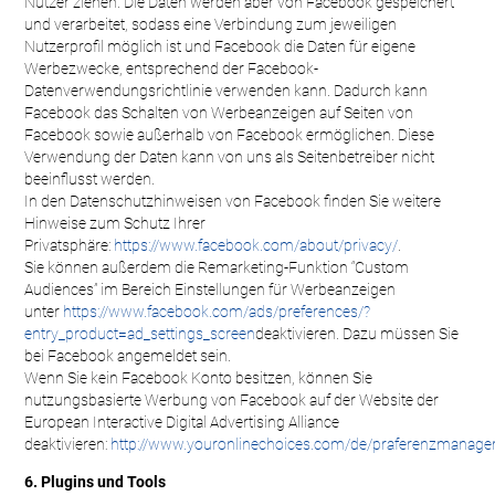
Nutzer ziehen. Die Daten werden aber von Facebook gespeichert
und verarbeitet, sodass eine Verbindung zum jeweiligen
Nutzerprofil möglich ist und Facebook die Daten für eigene
Werbezwecke, entsprechend der Facebook-
Datenverwendungsrichtlinie verwenden kann. Dadurch kann
Facebook das Schalten von Werbeanzeigen auf Seiten von
Facebook sowie außerhalb von Facebook ermöglichen. Diese
Verwendung der Daten kann von uns als Seitenbetreiber nicht
beeinflusst werden.
In den Datenschutzhinweisen von Facebook finden Sie weitere
Hinweise zum Schutz Ihrer
Privatsphäre:
https://www.facebook.com/about/privacy/
.
Sie können außerdem die Remarketing-Funktion “Custom
Audiences” im Bereich Einstellungen für Werbeanzeigen
unter
https://www.facebook.com/ads/preferences/?
entry_product=ad_settings_screen
deaktivieren. Dazu müssen Sie
bei Facebook angemeldet sein.
Wenn Sie kein Facebook Konto besitzen, können Sie
nutzungsbasierte Werbung von Facebook auf der Website der
European Interactive Digital Advertising Alliance
deaktivieren:
http://www.youronlinechoices.com/de/praferenzmanag
6. Plugins und Tools