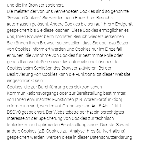
und die Ihr Browser speichert.
Die meisten der von uns verwendeten Cookies sind so genannte
“Session-Cookies”. Sie werden nach Ende Ihres Besuchs
automatisch gelöscht. Andere Cookies bleiben auf Ihrem Endgerät
gespeichert bis Sie diese löschen. Diese Cookies ermöglichen es
uns, Ihren Browser beim nächsten Besuch wiederzuerkennen.
Sie können Ihren Browser so einstellen, dass Sie über das Setzen
von Cookies informiert werden und Cookies nur im Einzelfall
erlauben, die Annahme von Cookies für bestimmte Fälle oder
generell ausschließen sowie das automatische Löschen der
Cookies beim Schließen des Browser aktivieren. Bei der
Deaktivierung von Cookies kann die Funktionalität dieser Website
eingeschränkt sein.
Cookies, die zur Durchführung des elektronischen
Kommunikationsvorgangs oder zur Bereitstellung bestimmter,
von Ihnen erwünschter Funktionen (z.B. Warenkorbfunktion)
erforderlich sind, werden auf Grundlage von Art. 6 Abs. 1 lit. f
DSGVO gespeichert. Der Websitebetreiber hat ein berechtigtes
Interesse an der Speicherung von Cookies zur technisch
fehlerfreien und optimierten Bereitstellung seiner Dienste. Soweit
andere Cookies (z.B. Cookies zur Analyse Ihres Surfverhaltens)
gespeichert werden, werden diese in dieser Datenschutzerklärung