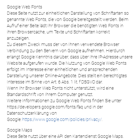
Google Web Fonts
Diese Seite nutzt zur einheitlichen Darstellung von Schriftarten so
genannte Web Fonts, die von Google bereitgestellt werden. Beim
Aufruf einer Seite lädt Ihr Browser die benötigten Web Fonts in
ihren Browsercache, um Texte und Schriftarten korrekt
anzuzeigen.
Zu diesem Zweck muss der von Ihnen verwendete Browser
Verbindung zu den Servern von Google aufnehmen. Hierdurch
erlangt Google Kenntnis darüber, dass über Ihre IP-Adresse unsere
Website aufgerufen wurde. Die Nutzung von Google Web Fonts
erfolgt im Interesse einer einheitlichen und ansprechenden
Darstellung unserer Online-Angebote. Dies stellt ein berechtigtes
Interesse im Sinne von Art. 6 Abs. 1 lit. f DSGVO dar.
Wenn Ihr Browser Web Fonts nicht unterstützt, wird eine
Standardschrift von Ihrem Computer genutzt.
Weitere Informationen zu Google Web Fonts finden Sie unter
https://developers.google.com/fonts/faq und in der
Datenschutzerklärung von
Google:
https://www.google.com/policies/privacy/
.
Google Maps
Diese Seite nutzt über eine API den Kartendienst Google Maps.