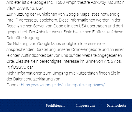
Anbieter ist die Google Inc., 1600 Amphitheatre Parkway, Mountain
View, CA 94043, USA.
Zur Nutzung der Funktionen von Google Maps ist es notwendig,
Ihre IP Adresse zu speichern. Diese Informationen werden in der
Regel an einen Server von Google in den USA übertragen und dort
gespeichert. Der Anbieter dieser Seite hat keinen Einfluss auf diese
Datenübertragung.
Die Nutzung von Google Maps erfolgt im Interesse einer
ansprechenden Darstellung unserer Online-Angebote und an einer
leichten Auffindbarkeit der von uns auf der Website angegebenen
Orte. Dies stellt ein berechtigtes Interesse im Sinne von Art. 6 Abs. 1
lit. f DSGVO dar.
Mehr Informationen zum Umgang mit Nutzerdaten finden Sie in
der Datenschutzerklärung von
Google:
https://www.google.de/intl/de/policies/privacy/
.
Profilbiegen
Impressum
Datenschutz