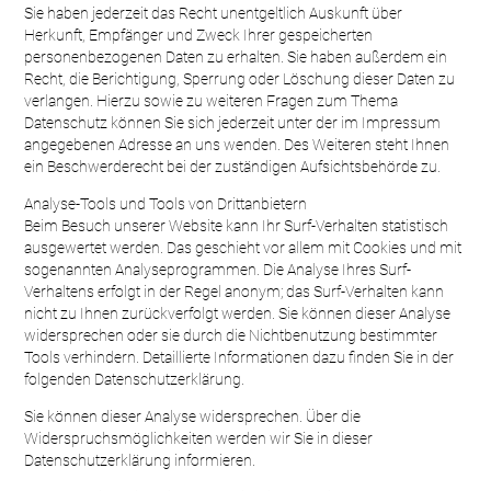
Sie haben jederzeit das Recht unentgeltlich Auskunft über
Herkunft, Empfänger und Zweck Ihrer gespeicherten
personenbezogenen Daten zu erhalten. Sie haben außerdem ein
Recht, die Berichtigung, Sperrung oder Löschung dieser Daten zu
verlangen. Hierzu sowie zu weiteren Fragen zum Thema
Datenschutz können Sie sich jederzeit unter der im Impressum
angegebenen Adresse an uns wenden. Des Weiteren steht Ihnen
ein Beschwerderecht bei der zuständigen Aufsichtsbehörde zu.
Analyse-Tools und Tools von Drittanbietern
Beim Besuch unserer Website kann Ihr Surf-Verhalten statistisch
ausgewertet werden. Das geschieht vor allem mit Cookies und mit
sogenannten Analyseprogrammen. Die Analyse Ihres Surf-
Verhaltens erfolgt in der Regel anonym; das Surf-Verhalten kann
nicht zu Ihnen zurückverfolgt werden. Sie können dieser Analyse
widersprechen oder sie durch die Nichtbenutzung bestimmter
Tools verhindern. Detaillierte Informationen dazu finden Sie in der
folgenden Datenschutzerklärung.
Sie können dieser Analyse widersprechen. Über die
Widerspruchsmöglichkeiten werden wir Sie in dieser
Datenschutzerklärung informieren.