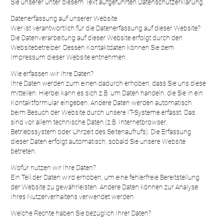
Sie unserer unter diesem Text aufgeführten Datenschutzerklärung.
Datenerfassung auf unserer Website
Wer ist verantwortlich für die Datenerfassung auf dieser Website?
Die Datenverarbeitung auf dieser Website erfolgt durch den
Websitebetreiber. Dessen Kontaktdaten können Sie dem
Impressum dieser Website entnehmen.
Wie erfassen wir Ihre Daten?
Ihre Daten werden zum einen dadurch erhoben, dass Sie uns diese
mitteilen. Hierbei kann es sich z.B. um Daten handeln, die Sie in ein
Kontaktformular eingeben. Andere Daten werden automatisch
beim Besuch der Website durch unsere IT-Systeme erfasst. Das
sind vor allem technische Daten (z.B. Internetbrowser,
Betriebssystem oder Uhrzeit des Seitenaufrufs). Die Erfassung
dieser Daten erfolgt automatisch, sobald Sie unsere Website
betreten.
Wofür nutzen wir Ihre Daten?
Ein Teil der Daten wird erhoben, um eine fehlerfreie Bereitstellung
der Website zu gewährleisten. Andere Daten können zur Analyse
Ihres Nutzerverhaltens verwendet werden.
Welche Rechte haben Sie bezüglich Ihrer Daten?